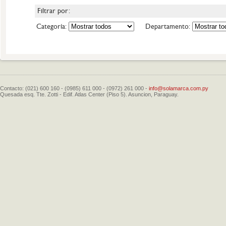
Filtrar por:
Categoría:
Departamento:
Contacto: (021) 600 160 - (0985) 611 000 - (0972) 261 000 -
info@solamarca.com.py
Quesada esq. Tte. Zotti - Edif. Atlas Center (Piso 5). Asuncion, Paraguay.