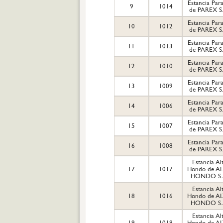
Estancia Para
9
1014
de PAREX S
Estancia Para
10
1012
de PAREX S
Estancia Para
11
1013
de PAREX S
Estancia Para
12
1010
de PAREX S
Estancia Para
13
1009
de PAREX S
Estancia Para
14
1006
de PAREX S
Estancia Para
15
1007
de PAREX S
Estancia Para
16
1008
de PAREX S
Estancia Al
17
1017
Hondo de A
HONDO S.
Estancia Al
18
1016
Hondo de A
HONDO S.
Estancia Al