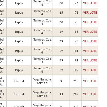
bel
Terneros Cbo
Itapúa
68
174
VER LOTE
.A.
4
bel
Terneros Cbo
Itapúa
65
178
VER LOTE
.A.
4
bel
Terneros Cbo
Itapúa
68
178
VER LOTE
.A.
4
bel
Terneros Cbo
Itapúa
69
185
VER LOTE
.A.
4
bel
Terneros Cbo
Itapúa
69
179
VER LOTE
.A.
4
bel
Terneros Cbo
Itapúa
69
181
VER LOTE
.A.
4
bel
Terneros Cbo
Itapúa
69
181
VER LOTE
.A.
4
bel
Terneros Cbo
Itapúa
69
182
VER LOTE
.A.
4
to
Vaquillas para
LTO
Central
9
258
VER LOTE
Servicio
A.
to
Vaquillas para
LTO
Central
13
267
VER LOTE
Servicio
A.
to
Vaquillas para