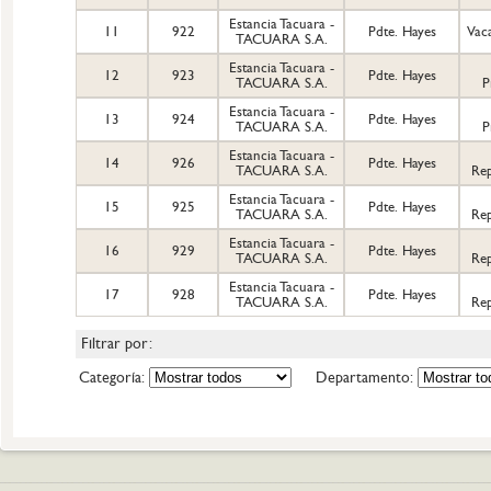
Estancia Tacuara -
11
922
Pdte. Hayes
Vaca
TACUARA S.A.
Estancia Tacuara -
12
923
Pdte. Hayes
TACUARA S.A.
P
Estancia Tacuara -
13
924
Pdte. Hayes
TACUARA S.A.
P
Estancia Tacuara -
14
926
Pdte. Hayes
TACUARA S.A.
Re
Estancia Tacuara -
15
925
Pdte. Hayes
TACUARA S.A.
Re
Estancia Tacuara -
16
929
Pdte. Hayes
TACUARA S.A.
Re
Estancia Tacuara -
17
928
Pdte. Hayes
TACUARA S.A.
Re
Filtrar por:
Categoría:
Departamento: