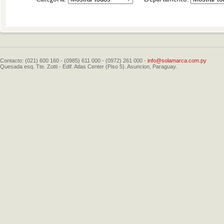
Contacto: (021) 600 160 - (0985) 611 000 - (0972) 261 000 -
info@solamarca.com.py
Quesada esq. Tte. Zotti - Edif. Atlas Center (Piso 5). Asuncion, Paraguay.