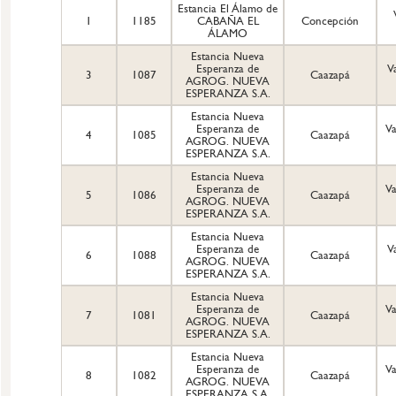
Estancia El Álamo de
1
1185
CABAÑA EL
Concepción
ÁLAMO
Estancia Nueva
Esperanza de
V
3
1087
Caazapá
AGROG. NUEVA
ESPERANZA S.A.
Estancia Nueva
Esperanza de
Va
4
1085
Caazapá
AGROG. NUEVA
ESPERANZA S.A.
Estancia Nueva
Esperanza de
Va
5
1086
Caazapá
AGROG. NUEVA
ESPERANZA S.A.
Estancia Nueva
Esperanza de
V
6
1088
Caazapá
AGROG. NUEVA
ESPERANZA S.A.
Estancia Nueva
Esperanza de
Va
7
1081
Caazapá
AGROG. NUEVA
ESPERANZA S.A.
Estancia Nueva
Esperanza de
Va
8
1082
Caazapá
AGROG. NUEVA
ESPERANZA S.A.