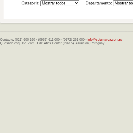
Categoría:
Departamento:
Contacto: (021) 600 160 - (0985) 611 000 - (0972) 261 000 -
info@solamarca.com.py
Quesada esq. Tte. Zotti - Edif. Atlas Center (Piso 5). Asuncion, Paraguay.