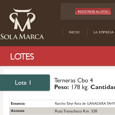
INICIO
LA EMPRESA
LOTES
Terneras Cbo 4
Lote 1
Peso:
178 kg.
Cantida
Estancia
Rancho Tahyi Reta de GANADERA TAHY
Accesos
Ruta Transchaco Km. 328