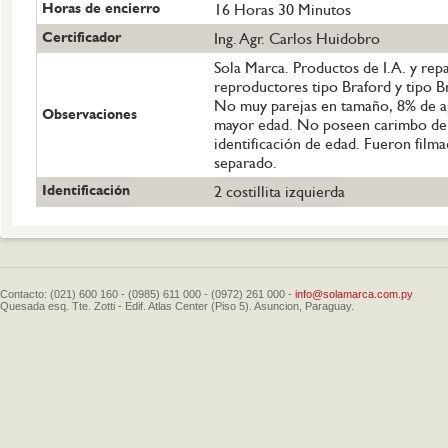
Horas de encierro
16 Horas 30 Minutos
Certificador
Ing. Agr. Carlos Huidobro
Sola Marca. Productos de I.A. y rep
reproductores tipo Braford y tipo B
No muy parejas en tamaño, 8% de a
Observaciones
mayor edad. No poseen carimbo de
identificación de edad. Fueron film
separado.
Identificación
2 costillita izquierda
Contacto: (021) 600 160 - (0985) 611 000 - (0972) 261 000 -
info@solamarca.com.py
Quesada esq. Tte. Zotti - Edif. Atlas Center (Piso 5). Asuncion, Paraguay.